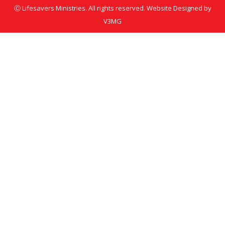
Ⓒ Lifesavers Ministries. All rights reserved.
Website Designed by
V3MG