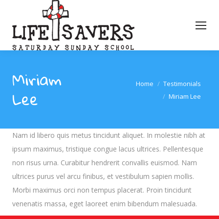
Miriam
You are here:
Home
Testimonials
Lee
Miriam Lee
Nam id libero quis metus tincidunt aliquet. In molestie nibh at
ipsum maximus, tristique congue lacus ultrices. Pellentesque
non risus urna. Curabitur hendrerit convallis euismod. Nam
ultrices purus vel arcu finibus, et vestibulum sapien mollis.
Morbi maximus orci non tempus placerat. Proin tincidunt
venenatis massa, eget laoreet enim bibendum malesuada.